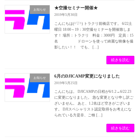
★空撮セミナー開催★
お知らせ
2019年5月30日
こんにちは(^▽^) トラクリ前橋店です。 6/22土
曜日 18:00～19：30空撮セミナーを開催致しま
す！ 場所：トラクリ 料金：3000円 定員：15
名 ドローンを使って綺麗な映像を撮
影したい！！ でも、 […]
続きを読む
6月のDJICAMP変更になりました
お知らせ
2019年5月25日
こんにちは。 DJICAMPの日程が6/1.2→6/22.23
に変更になりました。 急な変更となり申し訳ご
ざいません。 あと、1.2名ほど空きがございま
す。 DJIスペシャリスト認定取得をお考えにな
られている方是非、ご検 […]
続きを読む