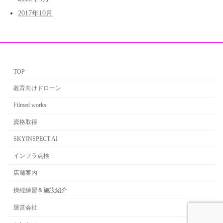
2017年10月
TOP
教育向けドローン
Filmed works
資格取得
SKYINSPECT AI
インフラ点検
店舗案内
操縦練習＆施設紹介
運営会社