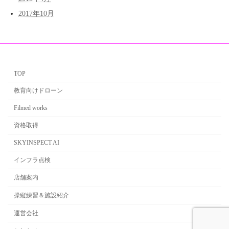
2017年10月
TOP
教育向けドローン
Filmed works
資格取得
SKYINSPECT AI
インフラ点検
店舗案内
操縦練習＆施設紹介
運営会社