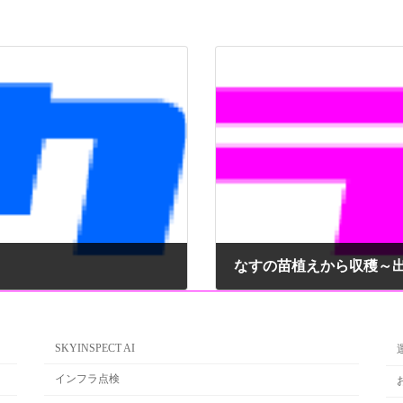
なすの苗植えから収穫
2020年5月11日
SKYINSPECT AI
インフラ点検