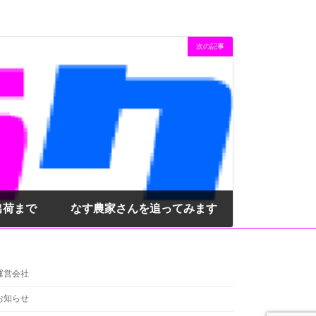
次の記事
～出荷まで なす農家さんを追ってみます
運営会社
お知らせ