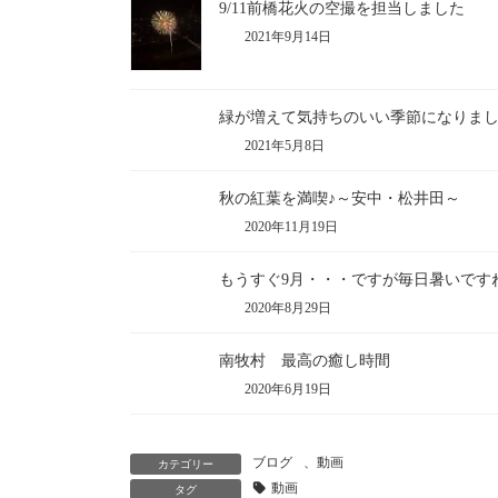
9/11前橋花火の空撮を担当しました
2021年9月14日
緑が増えて気持ちのいい季節になりました(
2021年5月8日
秋の紅葉を満喫♪～安中・松井田～
2020年11月19日
もうすぐ9月・・・ですが毎日暑いです
2020年8月29日
南牧村 最高の癒し時間
2020年6月19日
ブログ
、
動画
カテゴリー
動画
タグ