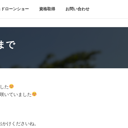
＆ドローンショー
資格取得
お問い合わせ
まで
した
咲いていました
出かけくださいね。