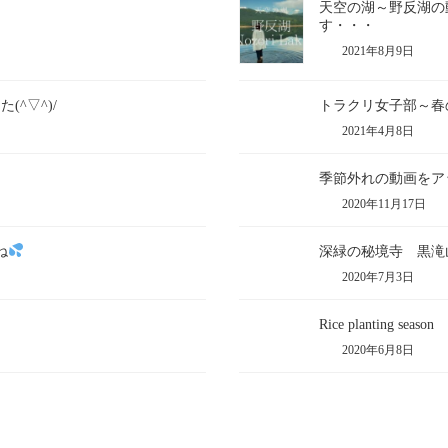
天空の湖～野反湖の
す・・・
2021年8月9日
^▽^)/
トラクリ女子部～春
2021年4月8日
季節外れの動画をアッ
2020年11月17日
ね
深緑の秘境寺 黒滝
2020年7月3日
Rice planting 
2020年6月8日