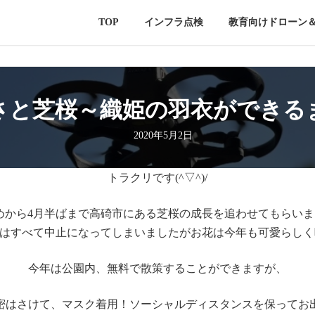
TOP
インフラ点検
教育向けドローン
さと芝桜～織姫の羽衣ができる
2020年5月2日
トラクリです(^▽^)/
めから4月半ばまで高碕市にある芝桜の成長を追わせてもらいま
はすべて中止になってしまいましたがお花は今年も可愛らしく
今年は公園内、無料で散策することができますが、
密はさけて、マスク着用！ソーシャルディスタンスを保ってお