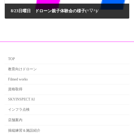
8/23日曜日 ドローン親子体験会の様子(^▽^)/
2020年8月29日
TOP
教育向けドローン
Filmed works
資格取得
SKYINSPECT AI
インフラ点検
店舗案内
操縦練習＆施設紹介