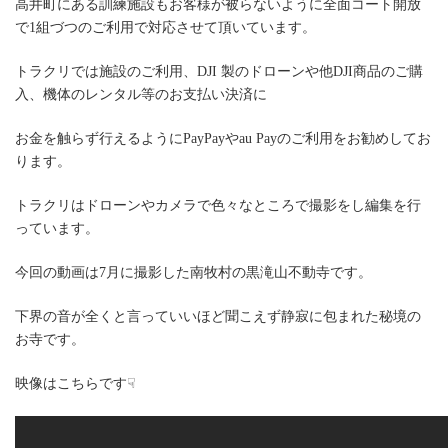
高井町にある訓練施設もお客様が被らないように全面コート開放
で1組づつのご利用で対応させて頂いています。
トラクリでは施設のご利用、DJI 製のドローンや他DJI商品のご購
入、機体のレンタル等のお支払い決済に
お金を触らず行えるようにPayPayやau Payのご利用をお勧めしてお
ります。
トラクリはドローンやカメラで色々なところで撮影をし編集を行
っています。
今回の動画は7月に撮影した南牧村の黒滝山不動寺です。
下界の音が全くと言っていいほど聞こえず静寂に包まれた秘境の
お寺です。
映像はこちらです☟