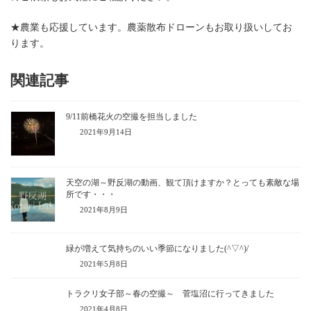
★農業も応援しています。農薬散布ドローンもお取り扱いしてお
ります。
関連記事
9/11前橋花火の空撮を担当しました
2021年9月14日
天空の湖～野反湖の動画、観て頂けますか？とっても素敵な場
所です・・・
2021年8月9日
緑が増えて気持ちのいい季節になりました(^▽^)/
2021年5月8日
トラクリ女子部～春の空撮～ 菅塩沼に行ってきました
2021年4月8日