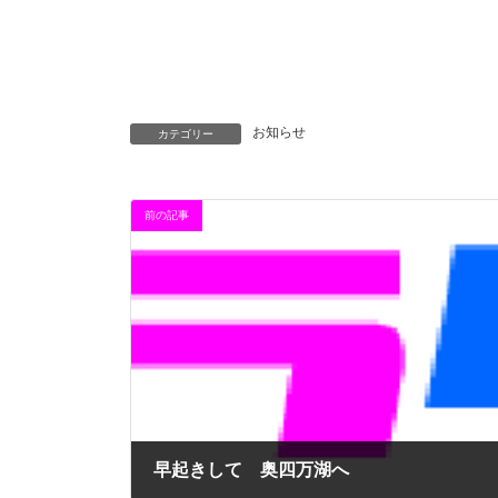
お知らせ
カテゴリー
前の記事
早起きして 奥四万湖へ