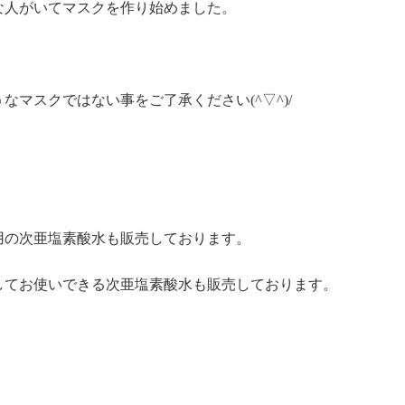
な人がいてマスクを作り始めました。
マスクではない事をご了承ください(^▽^)/
用の次亜塩素酸水も販売しております。
してお使いできる次亜塩素酸水も販売しております。