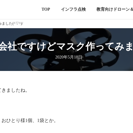
TOP
インフラ点検
教育向けドローン
した(^▽^)/
会社ですけどマスク作ってみました
2020年5月18日
てきましたね。
おひとり様1個、1袋とか。