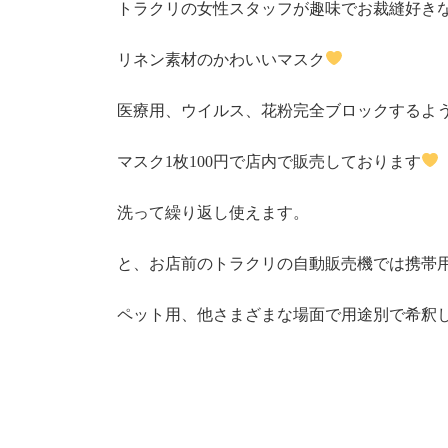
トラクリの女性スタッフが趣味でお裁縫好き
リネン素材のかわいいマスク
医療用、ウイルス、花粉完全ブロックするような
マスク1枚100円で店内で販売しております
洗って繰り返し使えます。
と、お店前のトラクリの自動販売機では携帯
ペット用、他さまざまな場面で用途別で希釈