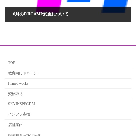
10月のDJICAMP変更について
2018年10月9日
TOP
教育向けドローン
Filmed works
資格取得
SKYINSPECT AI
インフラ点検
店舗案内
操縦練習＆施設紹介