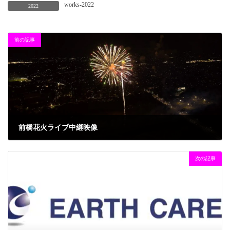
works-2022
2022
前の記事
前橋花火ライブ中継映像
2024年9月26日
次の記事