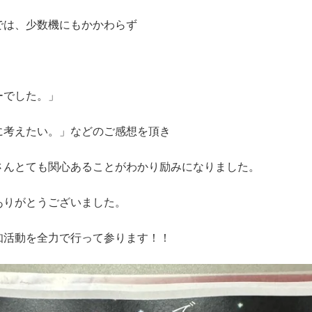
では、少数機にもかかわらず
ーでした。」
に考えたい。」などのご感想を頂き
さんとても関心あることがわかり励みになりました。
ありがとうございました。
知活動を全力で行って参ります！！