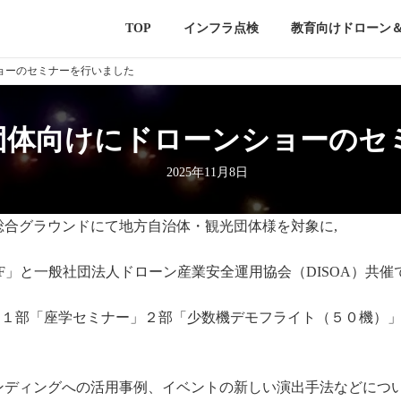
TOP
インフラ点検
教育向けドローン
ョーのセミナーを行いました
団体向けにドローンショーのセ
2025年11月8日
・総合グラウンドにて地方自治体・観光団体様を対象に,
FF」と一般社団法人ドローン産業安全運用協会（DISOA）共催
、１部「座学セミナー」２部「少数機デモフライト（５０機）
ンディングへの活用事例、イベントの新しい演出手法などにつ