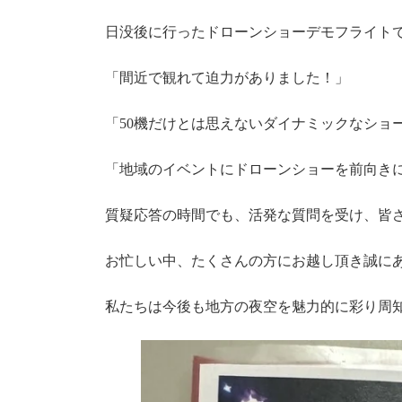
日没後に行ったドローンショーデモフライト
「間近で観れて迫力がありました！」
「50機だけとは思えないダイナミックなショ
「地域のイベントにドローンショーを前向き
質疑応答の時間でも、活発な質問を受け、皆
お忙しい中、たくさんの方にお越し頂き誠に
私たちは今後も地方の夜空を魅力的に彩り周