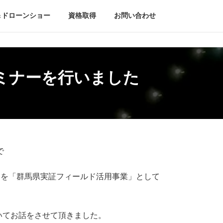
＆ドローンショー
資格取得
お問い合わせ
ミナーを行いました
で
」を「群馬県実証フィールド活用事業」として
いてお話をさせて頂きました。