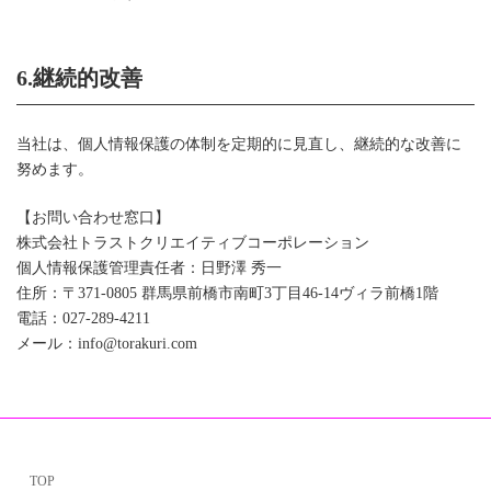
6.継続的改善
当社は、個人情報保護の体制を定期的に見直し、継続的な改善に
努めます。
【お問い合わせ窓口】
株式会社トラストクリエイティブコーポレーション
個人情報保護管理責任者：日野澤 秀一
住所：〒371-0805 群馬県前橋市南町3丁目46-14ヴィラ前橋1階
電話：027-289-4211
メール：info@torakuri.com
TOP