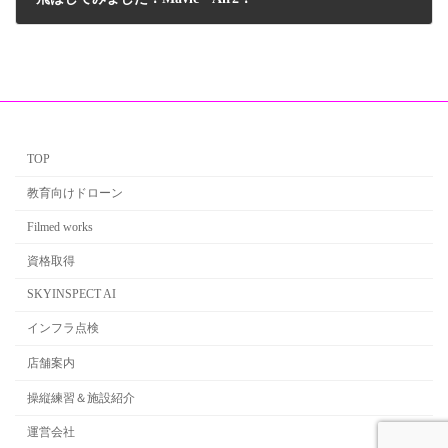
2020年5月25日
TOP
教育向けドローン
Filmed works
資格取得
SKYINSPECT AI
インフラ点検
店舗案内
操縦練習＆施設紹介
運営会社