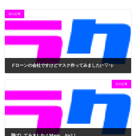
前の記事
ドローンの会社ですけどマスク作ってみました(^▽^)/
2020年5月18日
次の記事
飛ばしてみました！Mavic Air2！