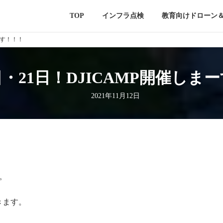
TOP
インフラ点検
教育向けドローン
ーす！！！
0日・21日！DJICAMP開催しま
2021年11月12日
す。
きます。