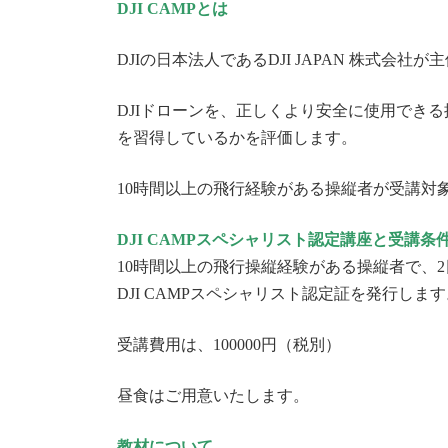
DJI CAMPとは
DJIの日本法人であるDJI JAPAN 株式会
DJIドローンを、正しくより安全に使用できる
を習得しているかを評価します。
10時間以上の飛行経験がある操縦者が受講対
DJI CAMPスペシャリスト認定講座と受講条
10時間以上の飛行操縦経験がある操縦者で、
DJI CAMPスペシャリスト認定証を発行しま
受講費用は、100000円（税別）
昼食はご用意いたします。
教材について