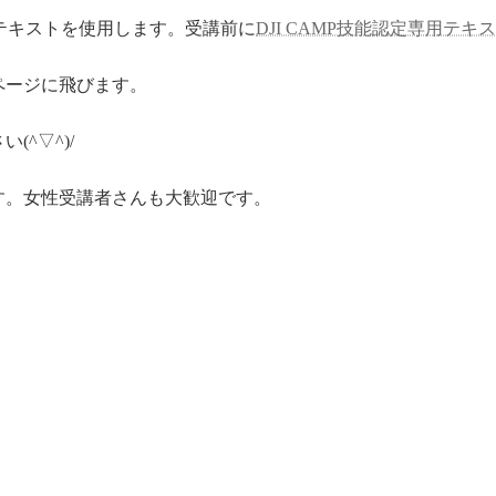
ナルのテキストを使用します。受講前に
DJI CAMP技能認定専用テ
ページに飛びます。
^▽^)/
す。女性受講者さんも大歓迎です。