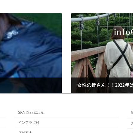
女性の皆さん！！2022
2021年12月3日
SKYINSPECT AI
インフラ点検
店舗案内