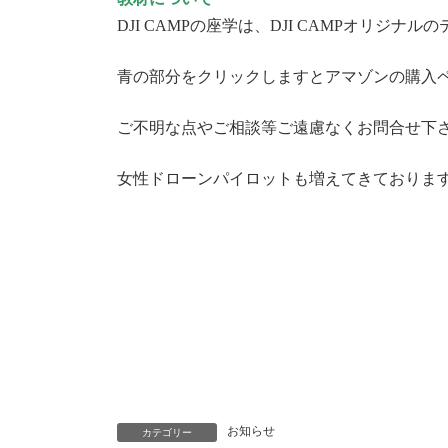
DJI CAMPの座学は、DJI CAMPオリジ
青の部分をクリックしますとアマゾンの購入
ご不明な点やご相談等ご遠慮なくお問合せ下さい(
女性ドローンパイロットも増えてきておりま
お知らせ
カテゴリー