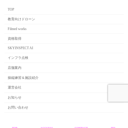
TOP
教育向けドローン
Filmed works
資格取得
SKYINSPECT AI
インフラ点検
店舗案内
操縦練習＆施設紹介
運営会社
お知らせ
お問い合わせ
Copyright © ドローンショー企画運営・インフラ点検｜国家ライセンスのことなら
前橋市のトラクリへ All Rights Reserved.