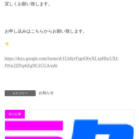
宜しくお願い致します。
お申し込みはこちらからお願い致します。
https://docs.google.com/forms/d/1Uji6jvFjgoOfwXLxpHlscUXf-
fWsr2ZPxp6ZgNG1CGA/edit
お知らせ
カテゴリー
前の記事